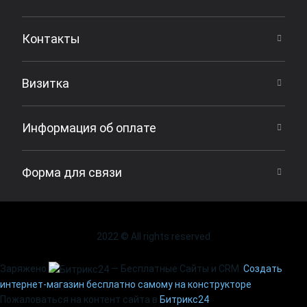
Контакты
Визитка
Информация об оплате
Форма для связи
2022 © All rights reserved
Заряжено
— Бесплатные Сайты и CRM.
Создать
интернет-магазин бесплатно самому на конструкторе
Пожаловаться на контент cайта в
Битрикс24