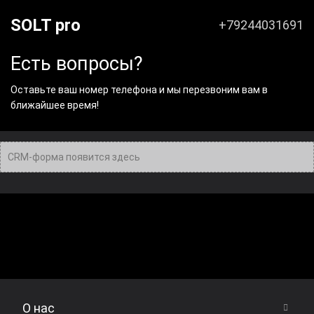
SOLT pro
+79244031691
Есть вопросы?
Оставьте ваш номер телефона и мы перезвоним вам в
ближайшее время!
CRM-форма появится здесь
О нас